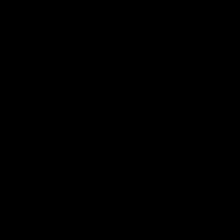
READ THE BLOG
ALL ENTRIES