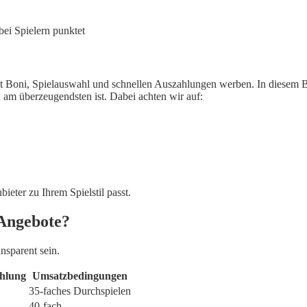
ei Spielern punktet
mit Boni, Spielauswahl und schnellen Auszahlungen werben. In diesem B
 am überzeugendsten ist. Dabei achten wir auf:
ieter zu Ihrem Spielstil passt.
 Angebote?
nsparent sein.
hlung
Umsatzbedingungen
35‑faches Durchspielen
40‑fach