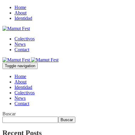
Home
About
Identidad
Colectivos
News
Contact
Toggle navigation
Home
About
Identidad
Colectivos
News
Contact
Buscar
Buscar
Recent Posts