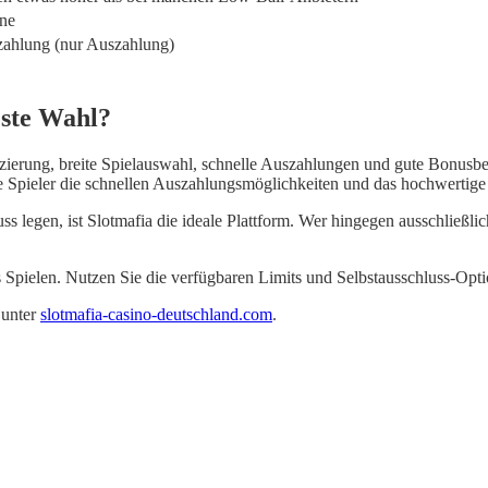
ine
zahlung (nur Auszahlung)
este Wahl?
zierung, breite Spielauswahl, schnelle Auszahlungen und gute Bonusbe
Spieler die schnellen Auszahlungsmöglichkeiten und das hochwertige 
ss legen, ist Slotmafia die ideale Plattform. Wer hingegen ausschließl
Spielen. Nutzen Sie die verfügbaren Limits und Selbstausschluss‑Optio
 unter
slotmafia-casino-deutschland.com
.