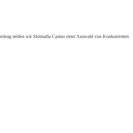
eitrag stellen wir Slotmafia Casino einer Auswahl von Konkurrenten