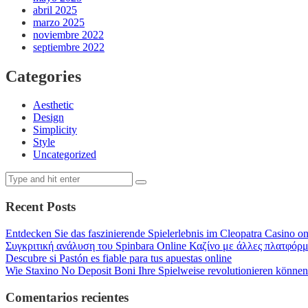
abril 2025
marzo 2025
noviembre 2022
septiembre 2022
Categories
Aesthetic
Design
Simplicity
Style
Uncategorized
Recent
Posts
Entdecken Sie das faszinierende Spielerlebnis im Cleopatra Casino o
Συγκριτική ανάλυση του Spinbara Online Καζίνο με άλλες πλατφόρ
Descubre si Pastón es fiable para tus apuestas online
Wie Staxino No Deposit Boni Ihre Spielweise revolutionieren können
Comentarios recientes