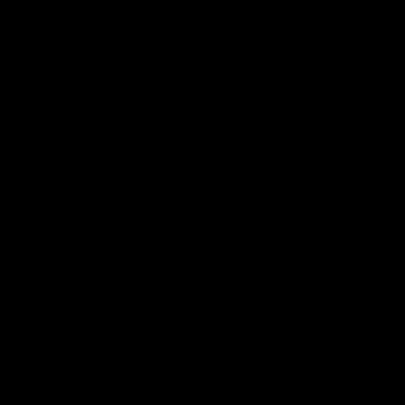
Leave a comment