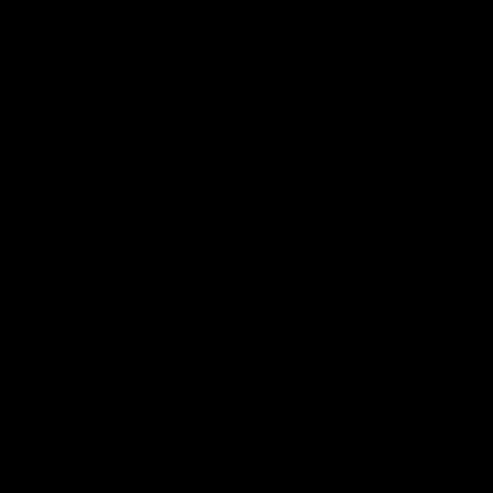
SUBMIT
READ THE BLOG
ALL ENTRIES