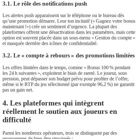
3.1. Le rôle des notifications push
Les alertes push apparaissent sur le téléphone ou le bureau dès
qu’une promotion démarre. Leur ton incitatif (« Gagnez votre bonus
maintenant !») crée un sentiment d’urgence. La plupart des
plateformes offrent une désactivation dans les paramètres, mais cette
option est souvent placée dans un sous‑menu « Gestion du compte »
et masquée derrière des icônes de confidentialité.
3.2. Le « compte à rebours » des promotions limitées
Les offres limitées dans le temps, comme « Bonus 100 % pendant
les 24 h suivantes », exploitent le biais de rareté. Le joueur, sous
pression, peut dépasser son budget prévu pour profiter de l’offre,
même si le RTP du jeu sélectionné (par exemple 96,2 %) ne garantit
pas un gain net.
4. Les plateformes qui intègrent
réellement le soutien aux joueurs en
difficulté
Parmi les nombreux opérateurs, trois se distinguent par des
programmes de bien‑être structurés :