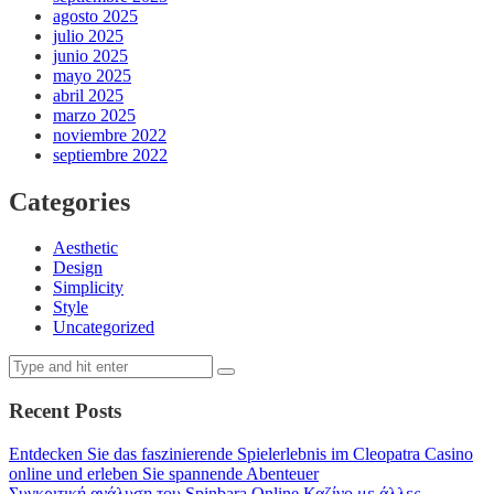
agosto 2025
julio 2025
junio 2025
mayo 2025
abril 2025
marzo 2025
noviembre 2022
septiembre 2022
Categories
Aesthetic
Design
Simplicity
Style
Uncategorized
Recent
Posts
Entdecken Sie das faszinierende Spielerlebnis im Cleopatra Casino
online und erleben Sie spannende Abenteuer
Συγκριτική ανάλυση του Spinbara Online Καζίνο με άλλες