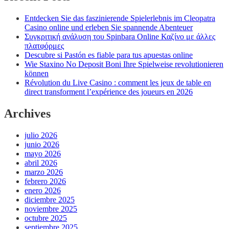
Entdecken Sie das faszinierende Spielerlebnis im Cleopatra
Casino online und erleben Sie spannende Abenteuer
Συγκριτική ανάλυση του Spinbara Online Καζίνο με άλλες
πλατφόρμες
Descubre si Pastón es fiable para tus apuestas online
Wie Staxino No Deposit Boni Ihre Spielweise revolutionieren
können
Révolution du Live Casino : comment les jeux de table en
direct transforment l’expérience des joueurs en 2026
Archives
julio 2026
junio 2026
mayo 2026
abril 2026
marzo 2026
febrero 2026
enero 2026
diciembre 2025
noviembre 2025
octubre 2025
septiembre 2025