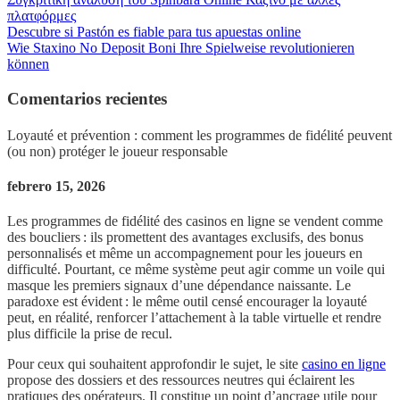
πλατφόρμες
Descubre si Pastón es fiable para tus apuestas online
Wie Staxino No Deposit Boni Ihre Spielweise revolutionieren
können
Comentarios recientes
Loyauté et prévention : comment les programmes de fidélité peuvent
(ou non) protéger le joueur responsable
febrero 15, 2026
Les programmes de fidélité des casinos en ligne se vendent comme
des boucliers : ils promettent des avantages exclusifs, des bonus
personnalisés et même un accompagnement pour les joueurs en
difficulté. Pourtant, ce même système peut agir comme un voile qui
masque les premiers signaux d’une dépendance naissante. Le
paradoxe est évident : le même outil censé encourager la loyauté
peut, en réalité, renforcer l’attachement à la table virtuelle et rendre
plus difficile la prise de recul.
Pour ceux qui souhaitent approfondir le sujet, le site
casino en ligne
propose des dossiers et des ressources neutres qui éclairent les
pratiques des opérateurs. Il constitue un point d’ancrage utile pour