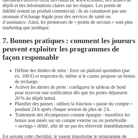
dépôt et des informations claires sur les risques. Les points de
fidélité restent un produit commercial ; ils ne constituent pas une
monnaie d’échange légale pour des services de santé ou
d’assistance. Ainsi, les promesses de « points de secours » sont plus
marketing que juridique.
7. Bonnes pratiques : comment les joueurs
peuvent exploiter les programmes de
façon responsable
Définir des limites de mise : fixez un plafond quotidien (par
ex. 100 €) et respectez‑le, même si le casino propose un bonus
de recharge.
Activer les alertes de perte : configurez le tableau de bord
pour recevoir une notification dès que les pertes dépassent
20 % du dépôt initial.
Planifier des pauses : utilisez la fonction « pause du compte »
pendant 24 h après chaque session de plus de 2 h.
Traitement des récompenses comme épargne : transférez les
bonus non misés sur un compte externe ou un portefeuille
« savings » dédié, afin de ne pas les réinvestir immédiatement.
En suivant cette checklist, le joueur transforme le programme de