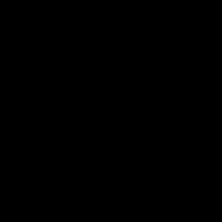
Leave a comment