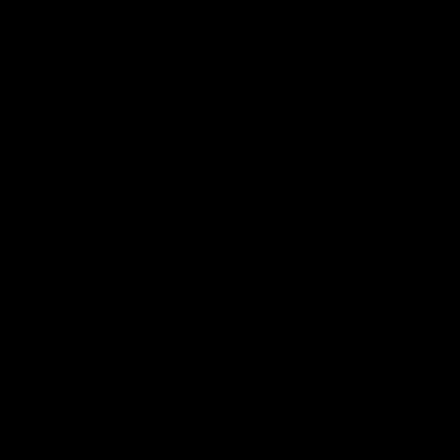
ALL ENTRIES