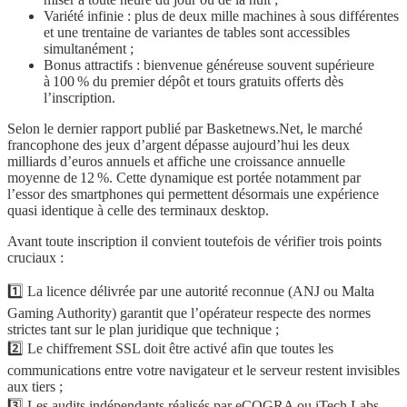
Variété infinie : plus de deux mille machines à sous différentes
et une trentaine de variantes de tables sont accessibles
simultanément ;
Bonus attractifs : bienvenue généreuse souvent supérieure
à 100 % du premier dépôt et tours gratuits offerts dès
l’inscription.
Selon le dernier rapport publié par Basketnews.Net, le marché
francophone des jeux d’argent dépasse aujourd’hui les deux
milliards d’euros annuels et affiche une croissance annuelle
moyenne de 12 %. Cette dynamique est portée notamment par
l’essor des smartphones qui permettent désormais une expérience
quasi identique à celle des terminaux desktop.
Avant toute inscription il convient toutefois de vérifier trois points
cruciaux :
1️⃣ La licence délivrée par une autorité reconnue (ANJ ou Malta
Gaming Authority) garantit que l’opérateur respecte des normes
strictes tant sur le plan juridique que technique ;
2️⃣ Le chiffrement SSL doit être activé afin que toutes les
communications entre votre navigateur et le serveur restent invisibles
aux tiers ;
3️⃣ Les audits indépendants réalisés par eCOGRA ou iTech Labs