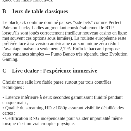
B Jeux de table classiques
Le blackjack continue dominé par ses “side bets” comme Perfect
Pairs ou Lucky Ladies augmentant considérablement le RTP
lorsqu’ils sont joués correctement (meilleur nouveau casino en ligne
met souvent ces options sous lumière). La roulette européenne reste
préférée face à sa version américaine car son unique zéro réduit
l’avantage maison à seulement 2,7 %. Enfin le baccarat propose
deux variantes simples — Punto Banco très répandu chez Evolution
Gaming.
C Live dealer : l’expérience immersive
Choisir une salle live fiable passe surtout par trois contrôles
techniques :
• Latence inférieure à deux secondes garantissant fluidité pendant
chaque main ;
• Qualité du streaming HD ≥1080p assurant visibilité détaillée des
cartes ;
• Certification RNG indépendante pour valider impartialité même
lorsque c’est un vrai croupier physique.