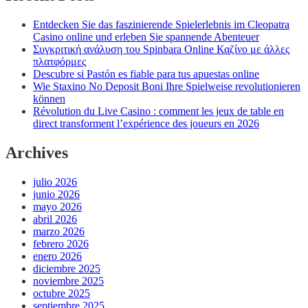
Entdecken Sie das faszinierende Spielerlebnis im Cleopatra
Casino online und erleben Sie spannende Abenteuer
Συγκριτική ανάλυση του Spinbara Online Καζίνο με άλλες
πλατφόρμες
Descubre si Pastón es fiable para tus apuestas online
Wie Staxino No Deposit Boni Ihre Spielweise revolutionieren
können
Révolution du Live Casino : comment les jeux de table en
direct transforment l’expérience des joueurs en 2026
Archives
julio 2026
junio 2026
mayo 2026
abril 2026
marzo 2026
febrero 2026
enero 2026
diciembre 2025
noviembre 2025
octubre 2025
septiembre 2025