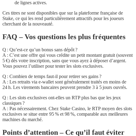
de lignes actives.
Ces titres ne sont disponibles que sur la plateforme française de
Stake, ce qui les rend particulièrement attractifs pour les joueurs
cherchant de la nouveauté.
FAQ – Vos questions les plus fréquentes
Q : Qu’est‑ce qu’un bonus sans dépôt ?
A : C’est une offre qui vous crédite un petit montant gratuit (souvent
5 €) dès votre inscription, sans que vous ayez à déposer d’argent.
Vous pouvez l’utiliser pour tester les slots exclusives.
Q : Combien de temps faut‑il pour retirer ses gains ?
A : Les retraits via e‑wallet sont généralement traités en moins de
24 h. Les virements bancaires peuvent prendre 3 à 5 jours ouvrés.
Q : Les slots exclusives ont‑elles un RTP plus bas que les jeux
classiques ?
A : Pas nécessairement. Chez Stake Casino, le RTP moyen des slots
exclusives se situe entre 95 % et 98 %, comparable aux meilleures
machines du marché.
Points d’attention – Ce qu’il faut éviter