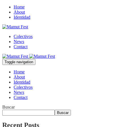
Home
About
Identidad
Colectivos
News
Contact
Toggle navigation
Home
About
Identidad
Colectivos
News
Contact
Buscar
Buscar
Recent Posts