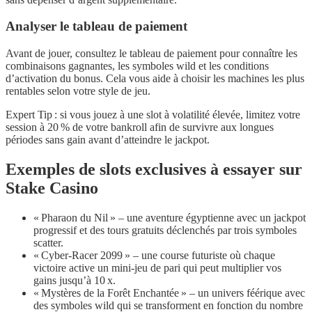
Analyser le tableau de paiement
Avant de jouer, consultez le tableau de paiement pour connaître les
combinaisons gagnantes, les symboles wild et les conditions
d’activation du bonus. Cela vous aide à choisir les machines les plus
rentables selon votre style de jeu.
Expert Tip : si vous jouez à une slot à volatilité élevée, limitez votre
session à 20 % de votre bankroll afin de survivre aux longues
périodes sans gain avant d’atteindre le jackpot.
Exemples de slots exclusives à essayer sur
Stake Casino
« Pharaon du Nil » – une aventure égyptienne avec un jackpot
progressif et des tours gratuits déclenchés par trois symboles
scatter.
« Cyber‑Racer 2099 » – une course futuriste où chaque
victoire active un mini‑jeu de pari qui peut multiplier vos
gains jusqu’à 10 x.
« Mystères de la Forêt Enchantée » – un univers féérique avec
des symboles wild qui se transforment en fonction du nombre