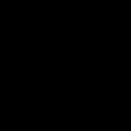
SUBMIT