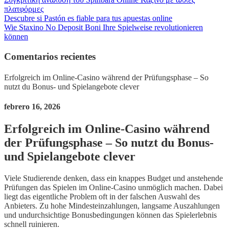
πλατφόρμες
Descubre si Pastón es fiable para tus apuestas online
Wie Staxino No Deposit Boni Ihre Spielweise revolutionieren
können
Comentarios recientes
Erfolgreich im Online‑Casino während der Prüfungsphase – So
nutzt du Bonus‑ und Spielangebote clever
febrero 16, 2026
Erfolgreich im Online‑Casino während
der Prüfungsphase – So nutzt du Bonus‑
und Spielangebote clever
Viele Studierende denken, dass ein knappes Budget und anstehende
Prüfungen das Spielen im Online‑Casino unmöglich machen. Dabei
liegt das eigentliche Problem oft in der falschen Auswahl des
Anbieters. Zu hohe Mindesteinzahlungen, langsame Auszahlungen
und undurchsichtige Bonusbedingungen können das Spielerlebnis
schnell ruinieren.