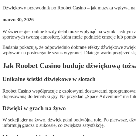
Dźwiękowy przewodnik po Roobet Casino – jak muzyka wpływa na
marzo 30, 2026
W świecie gier online każdy detal może wpłynąć na wynik. Jednym z
sportowych tworzą atmosferę, która może podnieść emocje lub pomóc
Badania pokazują, że odpowiednio dobrane efekty dźwiękowe zwięks
wpływać na postrzeganie szans wygranej. Dlatego warto przyjrzeć się,
Jak Roobet Casino buduje dźwiękową toż
Unikalne ścieżki dźwiękowe w slotach
Roobet Casino współpracuje z czołowymi dostawcami oprogramowania
dopasowaną do tematyki gry. Na przykład „Space Adventure” ma futur
Dźwięki w grach na żywo
W sekcji gier na żywo, dźwięk pełni podwójną rolę. Po pierwsze, dźw
informują gracza o sukcesie, co zwiększa satysfakcję.