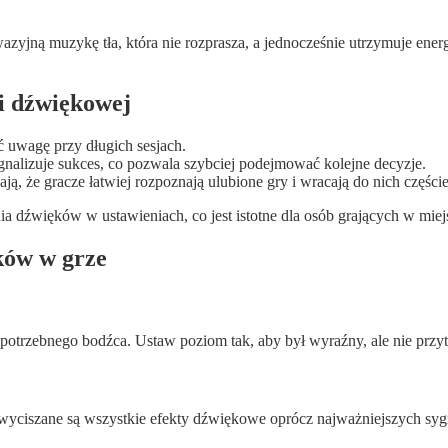
azyjną muzykę tła, która nie rozprasza, a jednocześnie utrzymuje ene
ki dźwiękowej
 uwagę przy długich sesjach.
nalizuje sukces, co pozwala szybciej podejmować kolejne decyzje.
 że gracze łatwiej rozpoznają ulubione gry i wracają do nich częście
a dźwięków w ustawieniach, co jest istotne dla osób grających w miej
ków w grze
otrzebnego bodźca. Ustaw poziom tak, aby był wyraźny, ale nie przyt
wyciszane są wszystkie efekty dźwiękowe oprócz najważniejszych sygn