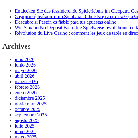
Entdecken Sie das faszinierende Spielerlebnis im Cleopatra Ca
Συγκριτική ανάλυση του Spinbara Online Καζίνο με άλλες πλ
Descubre si Pastón es fiable para tus apuestas online
Wie Staxino No Deposit Boni Ihre Spielweise revolutionieren 
Révolution du Live Casino : comment les jeux de table en direc
Archives
julio 2026
junio 2026
mayo 2026
abril 2026
marzo 2026
febrero 2026
enero 2026
diciembre 2025
noviembre 2025
octubre 2025
septiembre 2025
agosto 2025
julio 2025
junio 2025
mayo 2025