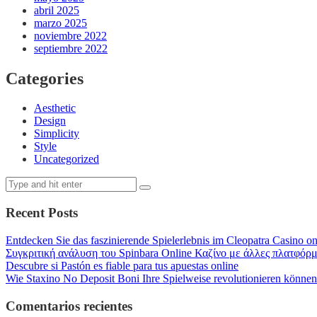
abril 2025
marzo 2025
noviembre 2022
septiembre 2022
Categories
Aesthetic
Design
Simplicity
Style
Uncategorized
Recent
Posts
Entdecken Sie das faszinierende Spielerlebnis im Cleopatra Casino o
Συγκριτική ανάλυση του Spinbara Online Καζίνο με άλλες πλατφόρ
Descubre si Pastón es fiable para tus apuestas online
Wie Staxino No Deposit Boni Ihre Spielweise revolutionieren können
Comentarios recientes