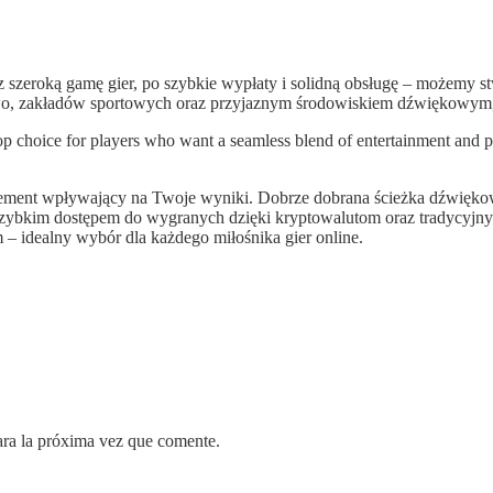
zeroką gamę gier, po szybkie wypłaty i solidną obsługę – możemy stwi
wo, zakładów sportowych oraz przyjaznym środowiskiem dźwiękowym,
op choice for players who want a seamless blend of entertainment and 
ement wpływający na Twoje wyniki. Dobrze dobrana ścieżka dźwiękowa 
ię szybkim dostępem do wygranych dzięki kryptowalutom oraz tradycyjn
idealny wybór dla każdego miłośnika gier online.
ara la próxima vez que comente.