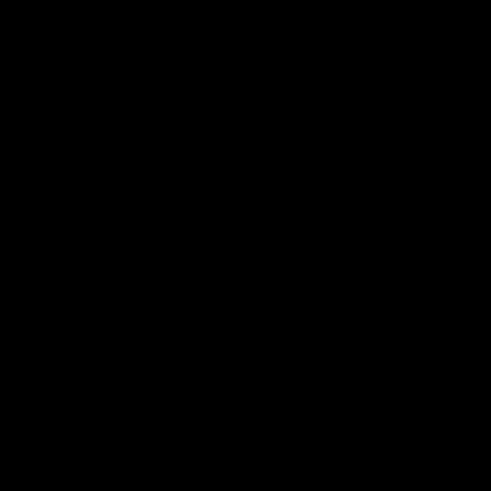
Leave a comment