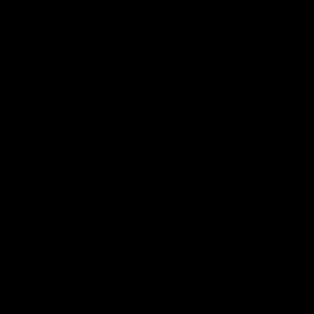
ALL ENTRIES