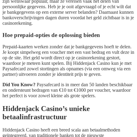
zijn weliswaar populair, maar ze vereisen vaak het delen van
persoonlijke gegevens. Heb je je ooit afgevraagd of je echt wilt dat
je bankgegevens op een externe server belanden? Daarnaast kunnen
bankoverschrijvingen dagen duren voordat het geld zichtbaar is in je
casinorekening.
Hoe prepaid‑opties de oplossing bieden
Prepaid‑kaarten werken zonder dat je bankgegevens hoeft te delen.
Je koopt simpelweg een voucher met een vast bedrag en vult deze in
op de site. Het geld wordt direct op je casinorekening gestort,
waardoor je meteen kunt spelen. Bij Hiddenjack Casino kun je met
Paysafecard zowel stortingen als opnames (via een omweg via een
partner) uitvoeren zonder je identiteit prijs te geven.
Did You Know?
Paysafecard is in meer dan 50 landen beschikbaar
en ondersteunt bedragen van €10 tot €1000 per voucher, waardoor
het perfect is voor zowel kleine als grote spelers.
Hiddenjack Casino’s unieke
betaalinfrastructuur
Hiddenjack Casino heeft een breed scala aan betaalmethoden
geïntegreerd, van traditionele banken tot de nieuwste