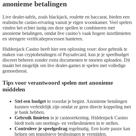
anonieme betalingen
Live dealer‑tafels, zoals blackjack, roulette en baccarat, bieden een
realistische casino‑ervaring vanuit je eigen woonkamer. Veel spelers
vinden het echter lastig om deze spellen te combineren met
anonieme betalingen, omdat live casino’s vaak hogere inzetlimieten
en strengere verificatieprocessen hanteren.
Hiddenjack Casino heeft hier een oplossing voor: door gebruik te
maken van cryptobetalingen of Paysafecard, kun je je speelbudget
discreet beheren zonder extra documenten te moeten uploaden. Dit
maakt het mogelijk om live dealer‑games te spelen met volledige
gemoedsrust.
Tips voor verantwoord spelen met anonieme
middelen
Stel een budget
in voordat je begint. Anonieme betalingen
kunnen verleidelijk zijn omdat ze geen directe koppeling met
je bank hebben.
Gebruik limieten
in je casinorekening. Hiddenjack Casino
biedt tools om stortings- en verlieslimieten in te stellen.
Controleer je speelgedrag
regelmatig. Een korte pauze kan
helpen om impulsieve beslissingen te vermijden.