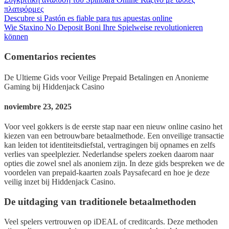
πλατφόρμες
Descubre si Pastón es fiable para tus apuestas online
Wie Staxino No Deposit Boni Ihre Spielweise revolutionieren
können
Comentarios recientes
De Ultieme Gids voor Veilige Prepaid Betalingen en Anonieme
Gaming bij Hiddenjack Casino
noviembre 23, 2025
Voor veel gokkers is de eerste stap naar een nieuw online casino het
kiezen van een betrouwbare betaalmethode. Een onveilige transactie
kan leiden tot identiteitsdiefstal, vertragingen bij opnames en zelfs
verlies van speelplezier. Nederlandse spelers zoeken daarom naar
opties die zowel snel als anoniem zijn. In deze gids bespreken we de
voordelen van prepaid‑kaarten zoals Paysafecard en hoe je deze
veilig inzet bij Hiddenjack Casino.
De uitdaging van traditionele betaalmethoden
Veel spelers vertrouwen op iDEAL of creditcards. Deze methoden