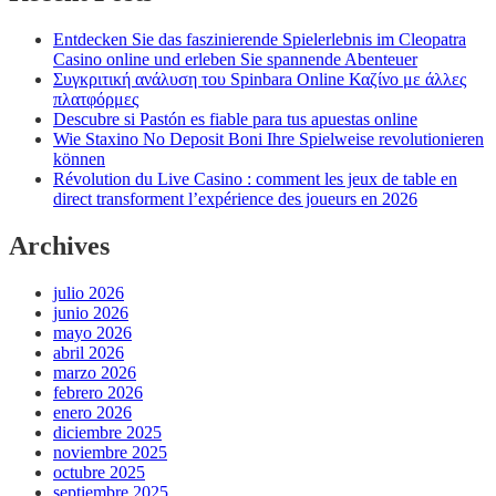
Entdecken Sie das faszinierende Spielerlebnis im Cleopatra
Casino online und erleben Sie spannende Abenteuer
Συγκριτική ανάλυση του Spinbara Online Καζίνο με άλλες
πλατφόρμες
Descubre si Pastón es fiable para tus apuestas online
Wie Staxino No Deposit Boni Ihre Spielweise revolutionieren
können
Révolution du Live Casino : comment les jeux de table en
direct transforment l’expérience des joueurs en 2026
Archives
julio 2026
junio 2026
mayo 2026
abril 2026
marzo 2026
febrero 2026
enero 2026
diciembre 2025
noviembre 2025
octubre 2025
septiembre 2025