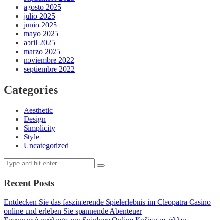
agosto 2025
julio 2025
junio 2025
mayo 2025
abril 2025
marzo 2025
noviembre 2022
septiembre 2022
Categories
Aesthetic
Design
Simplicity
Style
Uncategorized
Recent
Posts
Entdecken Sie das faszinierende Spielerlebnis im Cleopatra Casino
online und erleben Sie spannende Abenteuer
Συγκριτική ανάλυση του Spinbara Online Καζίνο με άλλες