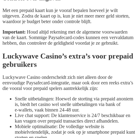
Met een prepaid kaart kun je vooraf bepalen hoeveel je wilt
uitgeven. Zodra de kaart op is, kun je niet meer meer geld storten,
waardoor je budget beter onder controle blijft.
Important:
Houd altijd rekening met de algemene voorwaarden
van de kaart. Sommige Paysafecard‑codes kunnen een vervaldatum
hebben, dus controleer de geldigheid voordat je ze gebruikt.
Luckywave Casino’s extra’s voor prepaid
gebruikers
Luckywave Casino onderscheidt zich niet alleen door de
eenvoudige Paysafecard‑integratie, maar ook door een reeks extra’s
die vooral voor prepaid spelers aantrekkelijk zijn:
Snelle uitbetalingen: Hoewel de storting via prepaid anoniem
is, biedt het casino wel snelle uitbetalingen via bank of
e‑wallets, vaak binnen 24‑48 uur.
Live chat support: De klantenservice is 24/7 beschikbaar en
kan vragen over prepaid transacties direct afhandelen.
Mobiele optimalisatie: De volledige website is
mobielvriendelijk, zodat je ook op je smartphone prepaid kunt
storten en spelen.