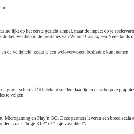
sino
sino lijkt op het eerste gezicht simpel, maar de impact op je spelervarin
ids duiken we diep in de prestaties van Winnitt Casino, een Nederlands
e en de veiligheid, zodat je een weloverwogen beslissing kunt nemen.
n groter scherm. Dit betekent snellere laadtijden en scherpere graphics,
es te volgen.
, Microgaming en Play’n GO. Deze partners leveren een breed scala aan 
inden, zoals “hoge RTP” of “lage volatiliteit”.