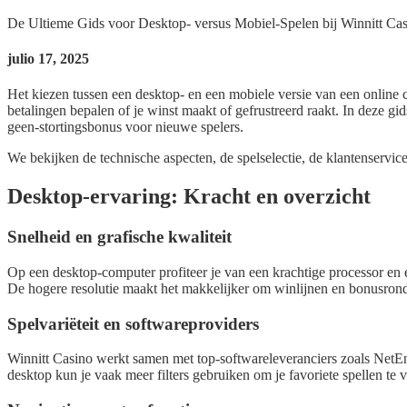
De Ultieme Gids voor Desktop‑ versus Mobiel‑Spelen bij Winnitt Ca
julio 17, 2025
Het kiezen tussen een desktop‑ en een mobiele versie van een online ca
betalingen bepalen of je winst maakt of gefrustreerd raakt. In deze g
geen‑stortingsbonus voor nieuwe spelers.
We bekijken de technische aspecten, de spelselectie, de klantenservic
Desktop‑ervaring: Kracht en overzicht
Snelheid en grafische kwaliteit
Op een desktop‑computer profiteer je van een krachtige processor en ee
De hogere resolutie maakt het makkelijker om winlijnen en bonusrond
Spelvariëteit en softwareproviders
Winnitt Casino werkt samen met top‑softwareleveranciers zoals NetEnt
desktop kun je vaak meer filters gebruiken om je favoriete spellen te v