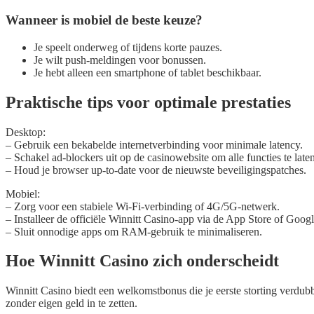
Wanneer is mobiel de beste keuze?
Je speelt onderweg of tijdens korte pauzes.
Je wilt push‑meldingen voor bonussen.
Je hebt alleen een smartphone of tablet beschikbaar.
Praktische tips voor optimale prestaties
Desktop:
– Gebruik een bekabelde internetverbinding voor minimale latency.
– Schakel ad‑blockers uit op de casinowebsite om alle functies te lat
– Houd je browser up‑to‑date voor de nieuwste beveiligingspatches.
Mobiel:
– Zorg voor een stabiele Wi‑Fi‑verbinding of 4G/5G‑netwerk.
– Installeer de officiële Winnitt Casino‑app via de App Store of Googl
– Sluit onnodige apps om RAM‑gebruik te minimaliseren.
Hoe Winnitt Casino zich onderscheidt
Winnitt Casino biedt een welkomstbonus die je eerste storting verdubb
zonder eigen geld in te zetten.