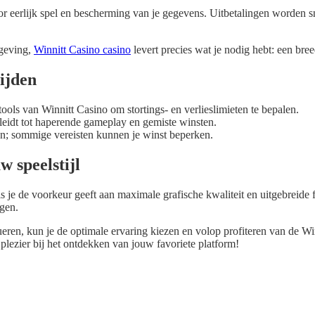
 voor eerlijk spel en bescherming van je gegevens. Uitbetalingen worden 
mgeving,
Winnitt Casino casino
levert precies wat je nodig hebt: een bre
ijden
ools van Winnitt Casino om stortings‑ en verlieslimieten te bepalen.
 leidt tot haperende gameplay en gemiste winsten.
; sommige vereisten kunnen je winst beperken.
w speelstijl
e de voorkeur geeft aan maximale grafische kwaliteit en uitgebreide filt
ngen.
eren, kun je de optimale ervaring kiezen en volop profiteren van de W
n plezier bij het ontdekken van jouw favoriete platform!