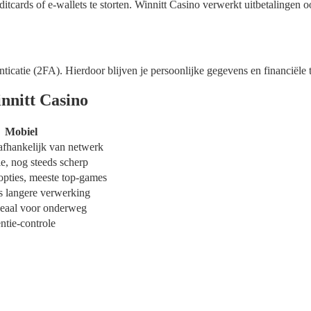
tcards of e‑wallets te storten. Winnitt Casino verwerkt uitbetalingen 
catie (2FA). Hierdoor blijven je persoonlijke gegevens en financiële 
innitt Casino
Mobiel
 afhankelijk van netwerk
ie, nog steeds scherp
ropties, meeste top‑games
ts langere verwerking
deaal voor onderweg
ntie‑controle