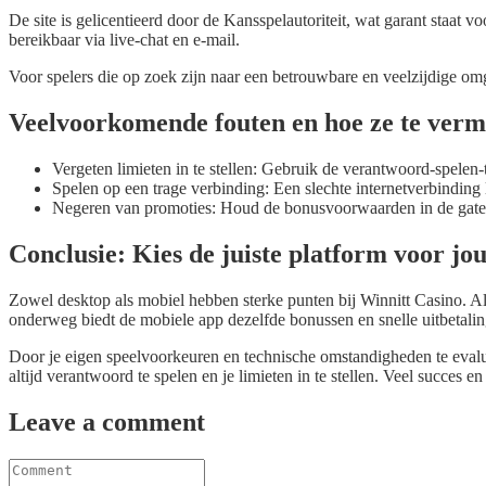
De site is gelicentieerd door de Kansspelautoriteit, wat garant staat
bereikbaar via live‑chat en e‑mail.
Voor spelers die op zoek zijn naar een betrouwbare en veelzijdige o
Veelvoorkomende fouten en hoe ze te verm
Vergeten limieten in te stellen: Gebruik de verantwoord‑spelen‑t
Spelen op een trage verbinding: Een slechte internetverbinding
Negeren van promoties: Houd de bonusvoorwaarden in de gaten
Conclusie: Kies de juiste platform voor jou
Zowel desktop als mobiel hebben sterke punten bij Winnitt Casino. Als j
onderweg biedt de mobiele app dezelfde bonussen en snelle uitbetali
Door je eigen speelvoorkeuren en technische omstandigheden te evalu
altijd verantwoord te spelen en je limieten in te stellen. Veel succes e
Leave a comment