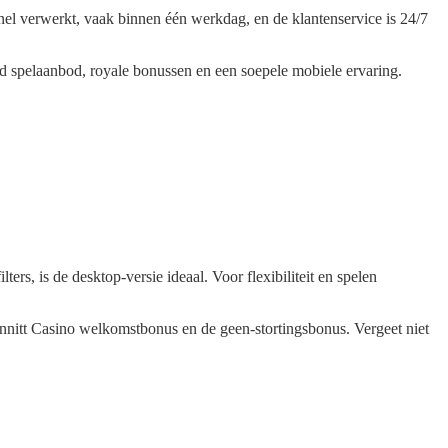
snel verwerkt, vaak binnen één werkdag, en de klantenservice is 24/7
ed spelaanbod, royale bonussen en een soepele mobiele ervaring.
ers, is de desktop‑versie ideaal. Voor flexibiliteit en spelen
innitt Casino welkomstbonus en de geen‑stortingsbonus. Vergeet niet