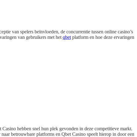
ptie van spelers beïnvloeden, de concurrentie tussen online casino’s
varingen van gebruikers met het
qbet
platform en hoe deze ervaringen
et Casino hebben snel hun plek gevonden in deze competitieve markt.
 naar betrouwbare platforms en Qbet Casino speelt hierop in door een