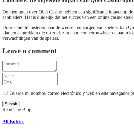
Conclusie: De blijvende impact van Qbet Casino opini
De meningen over Qbet Casino hebben een significante impact op de N
aanbieders. Het is duidelijk dat het succes van een online casino sterk
Door actief te luisteren naar de wensen en zorgen van spelers, kan Qb
klanten aantrekken die op zoek zijn naar een betrouwbaar en aantrekk
verwachtingen van de spelers.
Leave a comment
Guarda mi nombre, correo electrónico y web en este navegador p
Submit
Read The Blog
All Entries