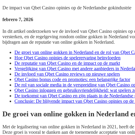
De impact van Qbet Casino opinies op de Nederlandse gokindustrie
febrero 7, 2026
In dit artikel onderzoeken we de invloed van Qbet Casino opinies op 
versterken, en de regelgeving rondom online gokken in Nederland vo
bijdragen aan de reputatie van online gokken in Nederland.
De groei van online gokken in Nederland en de rol van Qbet C
Hoe Qbet Casino opinies de spelerervaring beïnvloeden
De reputatie van Qbet Casino en de impact op de markt
Vergelijking van Qbet Casino met andere aanbieders in Nederl
De invloed van Qbet Casino reviews op nieuwe spelers
Qbet Casino bonus code en promoties: een belangrijke factor
De rol van sociale media in de verspreiding van Qbet Casino op
Qbet Casino inloggen en gebruiksvriendelijkheid: wat spelers 
De toekomst van Qbet Casino en zijn plaats in de Nederlandse 
Conclusie: De blijvende impact van Qbet Casino opinies op de 
De groei van online gokken in Nederland e
Met de legalisering van online gokken in Nederland in 2021, heeft d
Deze groei is vooral te danken aan de toenemende acceptatie van onl