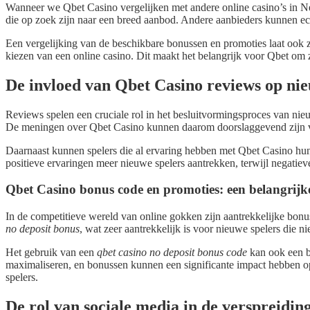
Wanneer we Qbet Casino vergelijken met andere online casino’s in Neder
die op zoek zijn naar een breed aanbod. Andere aanbieders kunnen echt
Een vergelijking van de beschikbare bonussen en promoties laat ook 
kiezen van een online casino. Dit maakt het belangrijk voor Qbet om 
De invloed van Qbet Casino reviews op nie
Reviews spelen een cruciale rol in het besluitvormingsproces van nie
De meningen over Qbet Casino kunnen daarom doorslaggevend zijn vo
Daarnaast kunnen spelers die al ervaring hebben met Qbet Casino hun 
positieve ervaringen meer nieuwe spelers aantrekken, terwijl negatie
Qbet Casino bonus code en promoties: een belangrijke
In de competitieve wereld van online gokken zijn aantrekkelijke bon
no deposit bonus
, wat zeer aantrekkelijk is voor nieuwe spelers die 
Het gebruik van een
qbet casino no deposit bonus code
kan ook een be
maximaliseren, en bonussen kunnen een significante impact hebben op
spelers.
De rol van sociale media in de verspreidin