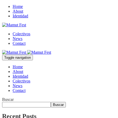
Home
About
Identidad
Colectivos
News
Contact
Toggle navigation
Home
About
Identidad
Colectivos
News
Contact
Buscar
Buscar
Recent Posts