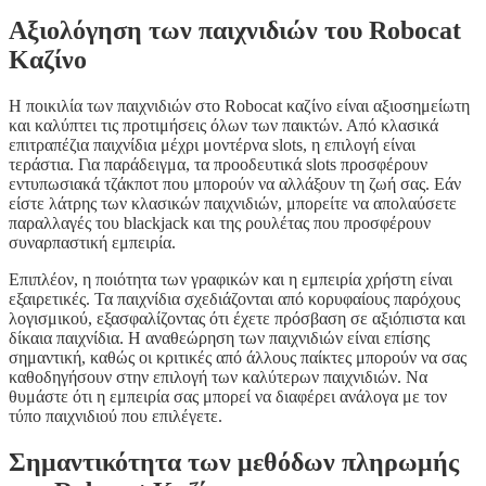
Αξιολόγηση των παιχνιδιών του Robocat
Καζίνο
Η ποικιλία των παιχνιδιών στο Robocat καζίνο είναι αξιοσημείωτη
και καλύπτει τις προτιμήσεις όλων των παικτών. Από κλασικά
επιτραπέζια παιχνίδια μέχρι μοντέρνα slots, η επιλογή είναι
τεράστια. Για παράδειγμα, τα προοδευτικά slots προσφέρουν
εντυπωσιακά τζάκποτ που μπορούν να αλλάξουν τη ζωή σας. Εάν
είστε λάτρης των κλασικών παιχνιδιών, μπορείτε να απολαύσετε
παραλλαγές του blackjack και της ρουλέτας που προσφέρουν
συναρπαστική εμπειρία.
Επιπλέον, η ποιότητα των γραφικών και η εμπειρία χρήστη είναι
εξαιρετικές. Τα παιχνίδια σχεδιάζονται από κορυφαίους παρόχους
λογισμικού, εξασφαλίζοντας ότι έχετε πρόσβαση σε αξιόπιστα και
δίκαια παιχνίδια. Η αναθεώρηση των παιχνιδιών είναι επίσης
σημαντική, καθώς οι κριτικές από άλλους παίκτες μπορούν να σας
καθοδηγήσουν στην επιλογή των καλύτερων παιχνιδιών. Να
θυμάστε ότι η εμπειρία σας μπορεί να διαφέρει ανάλογα με τον
τύπο παιχνιδιού που επιλέγετε.
Σημαντικότητα των μεθόδων πληρωμής