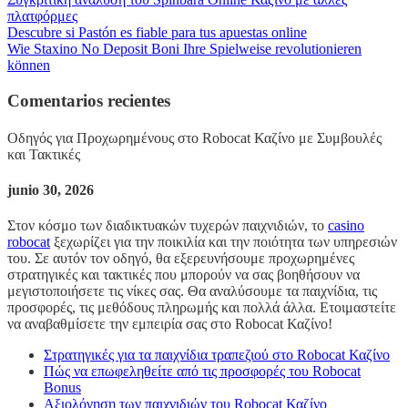
πλατφόρμες
Descubre si Pastón es fiable para tus apuestas online
Wie Staxino No Deposit Boni Ihre Spielweise revolutionieren
können
Comentarios recientes
Οδηγός για Προχωρημένους στο Robocat Καζίνο με Συμβουλές
και Τακτικές
junio 30, 2026
Στον κόσμο των διαδικτυακών τυχερών παιχνιδιών, το
casino
robocat
ξεχωρίζει για την ποικιλία και την ποιότητα των υπηρεσιών
του. Σε αυτόν τον οδηγό, θα εξερευνήσουμε προχωρημένες
στρατηγικές και τακτικές που μπορούν να σας βοηθήσουν να
μεγιστοποιήσετε τις νίκες σας. Θα αναλύσουμε τα παιχνίδια, τις
προσφορές, τις μεθόδους πληρωμής και πολλά άλλα. Ετοιμαστείτε
να αναβαθμίσετε την εμπειρία σας στο Robocat Καζίνο!
Στρατηγικές για τα παιχνίδια τραπεζιού στο Robocat Καζίνο
Πώς να επωφεληθείτε από τις προσφορές του Robocat
Bonus
Αξιολόγηση των παιχνιδιών του Robocat Καζίνο