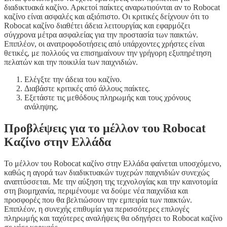
διαδικτυακά καζίνο. Αρκετοί παίκτες αναρωτιούνται αν το Robocat
καζίνο είναι ασφαλές και αξιόπιστο. Οι κριτικές δείχνουν ότι το
Robocat καζίνο διαθέτει άδεια λειτουργίας και εφαρμόζει
σύγχρονα μέτρα ασφαλείας για την προστασία των παικτών.
Επιπλέον, οι ανατροφοδοτήσεις από υπάρχοντες χρήστες είναι
θετικές, με πολλούς να επισημαίνουν την γρήγορη εξυπηρέτηση
πελατών και την ποικιλία των παιχνιδιών.
Ελέγξτε την άδεια του καζίνο.
Διαβάστε κριτικές από άλλους παίκτες.
Εξετάστε τις μεθόδους πληρωμής και τους χρόνους
ανάληψης.
Προβλέψεις για το μέλλον του Robocat
Καζίνο στην Ελλάδα
Το μέλλον του Robocat καζίνο στην Ελλάδα φαίνεται υποσχόμενο,
καθώς η αγορά των διαδικτυακών τυχερών παιχνιδιών συνεχώς
αναπτύσσεται. Με την αύξηση της τεχνολογίας και την καινοτομία
στη βιομηχανία, περιμένουμε να δούμε νέα παιχνίδια και
προσφορές που θα βελτιώσουν την εμπειρία των παικτών.
Επιπλέον, η συνεχής επιθυμία για περισσότερες επιλογές
πληρωμής και ταχύτερες αναλήψεις θα οδηγήσει το Robocat καζίνο