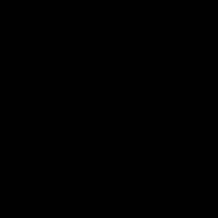
READ THE BLOG
ALL ENTRIES