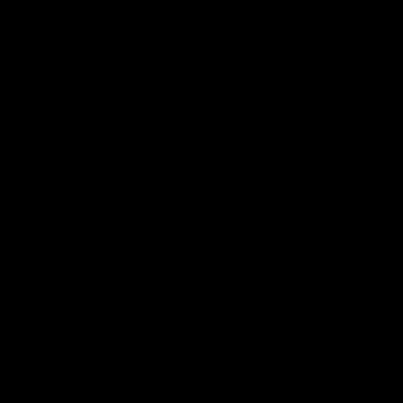
SUBMIT