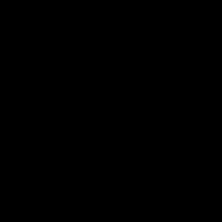
SUBMIT
READ THE BLOG
ALL ENTRIES