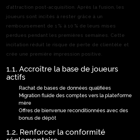
d’attraction post‑acquisition. Après la fusion, les
joueurs sont incités à rester grâce à un
remboursement de 1 % à 10 % de leurs mises
perdues pendant les premières semaines. Cette
incitation réduit le risque de perte de clientèle et
crée une première impression positive.
1.1. Accroître la base de joueurs
actifs
Rachat de bases de données qualifiées
Migration fluide des comptes vers la plateforme
mère
Offres de bienvenue reconditionnées avec des
bonus de dépôt
1.2. Renforcer la conformité