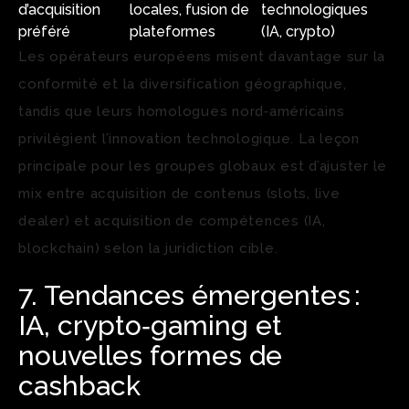
d’acquisition
locales, fusion de
technologiques
préféré
plateformes
(IA, crypto)
Les opérateurs européens misent davantage sur la
conformité et la diversification géographique,
tandis que leurs homologues nord‑américains
privilégient l’innovation technologique. La leçon
principale pour les groupes globaux est d’ajuster le
mix entre acquisition de contenus (slots, live
dealer) et acquisition de compétences (IA,
blockchain) selon la juridiction cible.
7. Tendances émergentes :
IA, crypto‑gaming et
nouvelles formes de
cashback