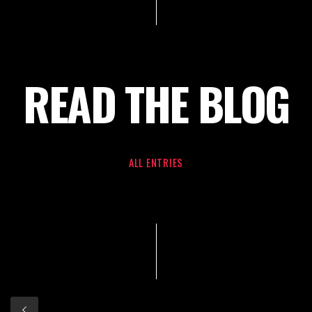
READ THE BLOG
ALL ENTRIES