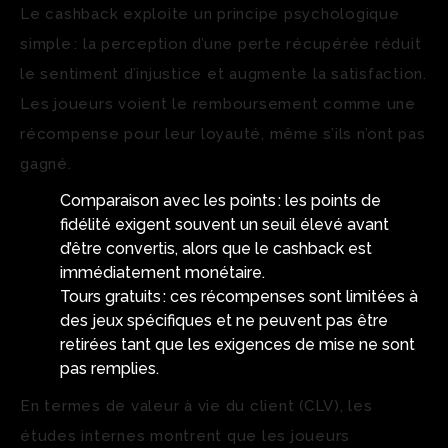
Le cashback exploite un principe psychologique
simple : la perception d’une perte récupérée réduit
le sentiment d’injustice et augmente la satisfaction.
Les joueurs voient le remboursement comme une
récompense pour leur loyauté, même s’ils n’ont pas
gagné.
Comparaison avec les points : les points de
fidélité exigent souvent un seuil élevé avant
d’être convertis, alors que le cashback est
immédiatement monétaire.
Tours gratuits : ces récompenses sont limitées à
des jeux spécifiques et ne peuvent pas être
retirées tant que les exigences de mise ne sont
pas remplies.
En termes de valeur à vie du client (CLV), les
études internes montrent que les joueurs