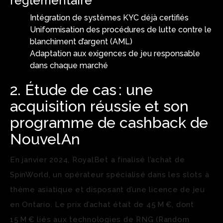
réglementaire
Intégration de systèmes KYC déjà certifiés
Uniformisation des procédures de lutte contre le
blanchiment d’argent (AML)
Adaptation aux exigences de jeu responsable
dans chaque marché
2. Étude de cas : une
acquisition réussie et son
programme de cashback de
Nouvel An
En janvier 2024, RoyalBet a finalisé l’achat de
SpinWorld, un opérateur spécialisé dans les slots à
thème asiatique et disposant d’une licence de jeu
en Ontario. Le prix d’achat était de 45 M €, dont
15 M € liés aux technologies de RNG (Random