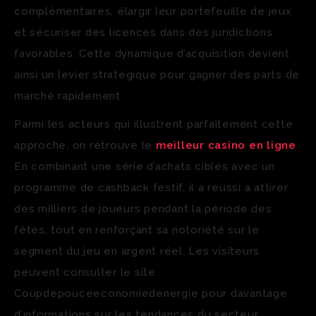
complémentaires, élargir leur portefeuille de jeux
et sécuriser des licences dans des juridictions
favorables. Cette dynamique d’acquisition devient
ainsi un levier stratégique pour gagner des parts de
marché rapidement.
Parmi les acteurs qui illustrent parfaitement cette
approche, on retrouve le
meilleur casino en ligne
.
En combinant une série d’achats ciblés avec un
programme de cashback festif, il a réussi à attirer
des milliers de joueurs pendant la période des
fêtes, tout en renforçant sa notoriété sur le
segment du jeu en argent réel. Les visiteurs
peuvent consulter le site
Coupdepouceeconomiedenergie pour davantage
d’informations sur les tendances du secteur.