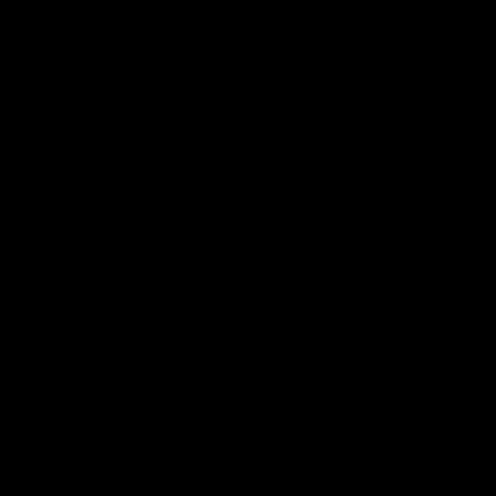
SUBMIT