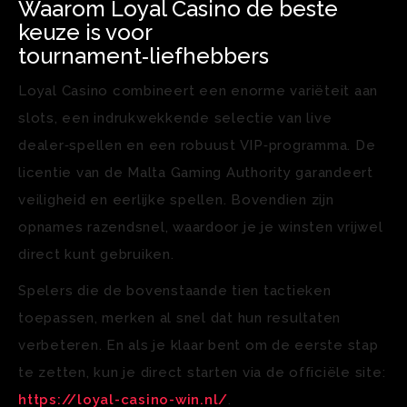
Waarom Loyal Casino de beste
keuze is voor
tournament‑liefhebbers
Loyal Casino combineert een enorme variëteit aan
slots, een indrukwekkende selectie van live
dealer‑spellen en een robuust VIP‑programma. De
licentie van de Malta Gaming Authority garandeert
veiligheid en eerlijke spellen. Bovendien zijn
opnames razendsnel, waardoor je je winsten vrijwel
direct kunt gebruiken.
Spelers die de bovenstaande tien tactieken
toepassen, merken al snel dat hun resultaten
verbeteren. En als je klaar bent om de eerste stap
te zetten, kun je direct starten via de officiële site:
https://loyal-casino-win.nl/
.