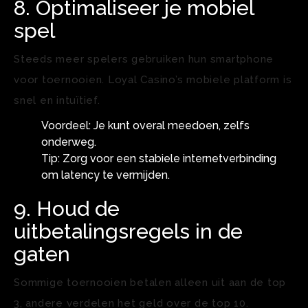
8. Optimaliseer je mobiel
spel
Steeds meer spelers gebruiken hun smartphone
voor toernooien. Loyal Casino’s mobiele platform is
snel en intuïtief.
Voordeel: Je kunt overal meedoen, zelfs
onderweg.
Tip: Zorg voor een stabiele internetverbinding
om latency te vermijden.
9. Houd de
uitbetalingsregels in de
gaten
Sommige toernooien betalen alleen uit aan de top
3, andere verdelen het geld over de top 10.