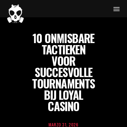
Togg
10 ONMISBARE
TACTIEKEN
VOOR
SUCCESVOLLE
TOURNAMENTS
BIJ LOYAL
CASINO
MARZO 31, 2026