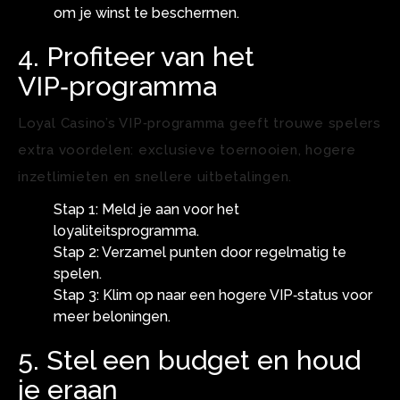
om je winst te beschermen.
4. Profiteer van het
VIP‑programma
Loyal Casino’s VIP‑programma geeft trouwe spelers
extra voordelen: exclusieve toernooien, hogere
inzetlimieten en snellere uitbetalingen.
Stap 1: Meld je aan voor het
loyaliteitsprogramma.
Stap 2: Verzamel punten door regelmatig te
spelen.
Stap 3: Klim op naar een hogere VIP‑status voor
meer beloningen.
5. Stel een budget en houd
je eraan