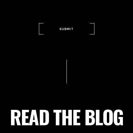
SUBMIT
READ THE BLOG