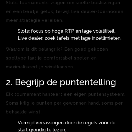
Slots‑tournaments vragen om snelle beslissingen
en een beetje geluk, terwijl live dealer‑toernooien
meer strategie vereisen.
Slots: focus op hoge RTP en lage volatiliteit.
Live dealer: zoek tafels met lage inzetlimieten.
Waarom is dit belangrijk? Een goed gekozen
speltype laat je comfortabel spelen en
maximaliseert je winstkansen.
2. Begrijp de puntentelling
Elk tournament hanteert een eigen puntensysteem.
Soms krijg je punten per gewonnen hand, soms per
behaalde winst.
Vermijd verrassingen door de regels vóór de
start grondig te lezen.