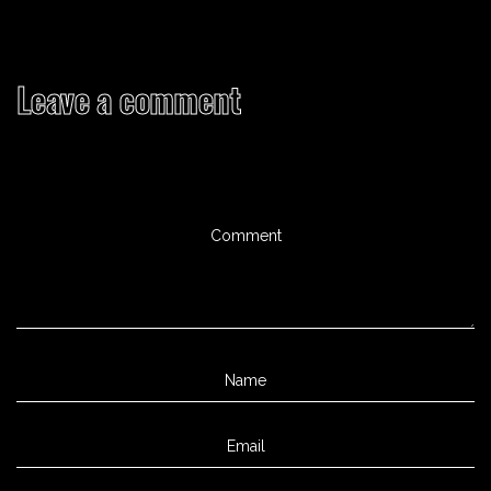
Leave a comment